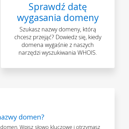
Sprawdź datę
wygasania domeny
Szukasz nazwy domeny, którą
chcesz przejąć? Dowiedz się, kiedy
domena wygaśnie z naszych
narzędzi wyszukiwania WHOIS.
nazwy domen?
 domen. Wpisz słowo kluczowe i otrzymasz