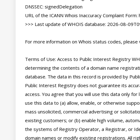
DNSSEC: signedDelegation

URL of the ICANN Whois Inaccuracy Complaint Form: ht
>>> Last update of WHOIS database: 2026-08-09T09
For more information on Whois status codes, please vi
Terms of Use: Access to Public Interest Registry WHO
determining the contents of a domain name registratio
database. The data in this record is provided by Publi
Public Interest Registry does not guarantee its accura
access. You agree that you will use this data only for
use this data to (a) allow, enable, or otherwise suppor
mass unsolicited, commercial advertising or solicitatio
existing customers; or (b) enable high volume, automa
the systems of Registry Operator, a Registrar, or Ide
domain names or modify existing registrations. All rig