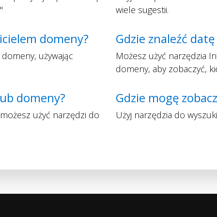
"
wiele sugestii.
ścicielem domeny?
Gdzie znaleźć dat
em domeny, używając
Możesz użyć narzędzia I
domeny, aby zobaczyć, ki
P lub domeny?
Gdzie mogę zobac
, możesz użyć narzędzi do
Użyj narzędzia do wyszuk