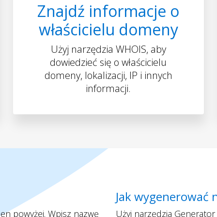
Znajdź informacje o
właścicielu domeny
Użyj narzędzia WHOIS, aby
dowiedzieć się o właścicielu
domeny, lokalizacji, IP i innych
informacji.
Jak wygenerować 
men powyżej. Wpisz nazwę
Użyj narzędzia Generator