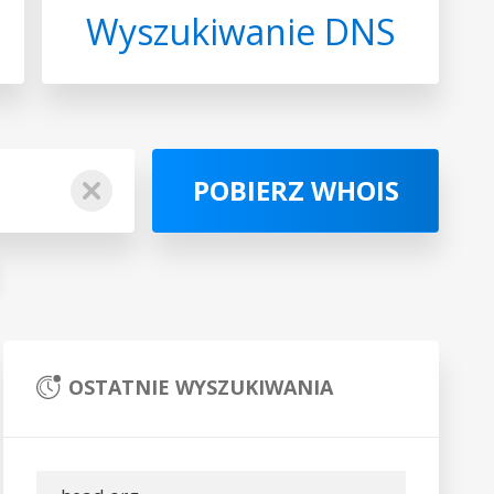
Wyszukiwanie DNS
POBIERZ WHOIS
OSTATNIE WYSZUKIWANIA