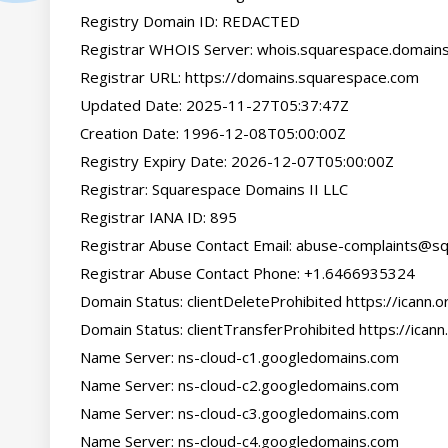
Registry Domain ID: REDACTED

Registrar WHOIS Server: whois.squarespace.domains
Registrar URL: https://domains.squarespace.com

Updated Date: 2025-11-27T05:37:47Z

Creation Date: 1996-12-08T05:00:00Z

Registry Expiry Date: 2026-12-07T05:00:00Z

Registrar: Squarespace Domains II LLC

Registrar IANA ID: 895

Registrar Abuse Contact Email: 
abuse-complaints@s
Registrar Abuse Contact Phone: +1.6466935324

Domain Status: clientDeleteProhibited https://icann.
Domain Status: clientTransferProhibited https://icann
Name Server: ns-cloud-c1.googledomains.com

Name Server: ns-cloud-c2.googledomains.com

Name Server: ns-cloud-c3.googledomains.com

Name Server: ns-cloud-c4.googledomains.com
