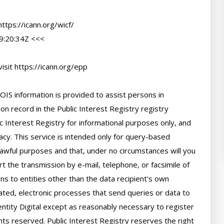
tps://icann.org/wicf/

:20:34Z <<<

sit https://icann.org/epp

IS information is provided to assist persons in 
n record in the Public Interest Registry registry 
c Interest Registry for informational purposes only, and 
cy. This service is intended only for query-based 
 lawful purposes and that, under no circumstances will you 
t the transmission by e-mail, telephone, or facsimile of 
ns to entities other than the data recipient's own 
ted, electronic processes that send queries or data to 
ntity Digital except as reasonably necessary to register 
hts reserved. Public Interest Registry reserves the right 